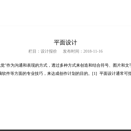
平面设计
栏目：设计报价
发布时间：2018-11-16
计，是以“视觉”作为沟通和表现的方式，透过多种方式来创造和结合符号、图
t）、电脑软件等方面的专业技巧，来达成创作计划的目的。[1] 平面设计通