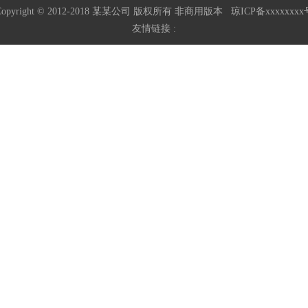
Copyright © 2012-2018 某某公司 版权所有 非商用版本
琼ICP备xxxxxxxx
友情链接 :