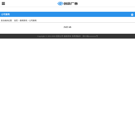
公司新闻
您当前的位置:
首页
>
新闻资讯
>
公司新闻
共
0
页
0
条
Copyright © 2012-2018 某某公司 版权所有 非商用版本
琼ICP备xxxxxxxx号